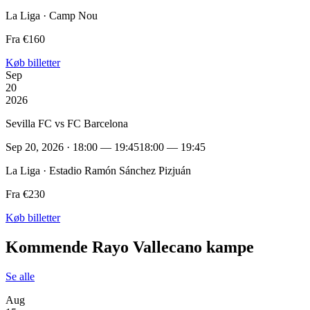
La Liga · Camp Nou
Fra €160
Køb billetter
Sep
20
2026
Sevilla FC vs FC Barcelona
Sep 20, 2026 · 18:00 — 19:45
18:00 — 19:45
La Liga · Estadio Ramón Sánchez Pizjuán
Fra €230
Køb billetter
Kommende Rayo Vallecano kampe
Se alle
Aug