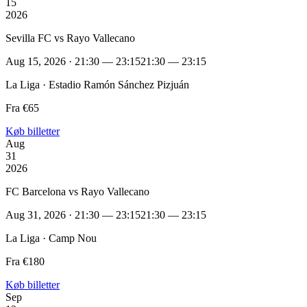
15
2026
Sevilla FC vs Rayo Vallecano
Aug 15, 2026 · 21:30 — 23:15
21:30 — 23:15
La Liga · Estadio Ramón Sánchez Pizjuán
Fra €65
Køb billetter
Aug
31
2026
FC Barcelona vs Rayo Vallecano
Aug 31, 2026 · 21:30 — 23:15
21:30 — 23:15
La Liga · Camp Nou
Fra €180
Køb billetter
Sep