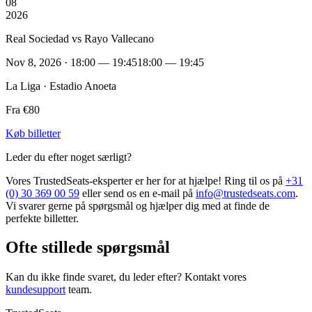
08
2026
Real Sociedad vs Rayo Vallecano
Nov 8, 2026 · 18:00 — 19:45
18:00 — 19:45
La Liga · Estadio Anoeta
Fra €80
Køb billetter
Leder du efter noget særligt?
Vores TrustedSeats-eksperter er her for at hjælpe! Ring til os på
+31
(0) 30 369 00 59
eller send os en e-mail på
info@trustedseats.com
.
Vi svarer gerne på spørgsmål og hjælper dig med at finde de
perfekte billetter.
Ofte stillede spørgsmål
Kan du ikke finde svaret, du leder efter? Kontakt vores
kundesupport
team.