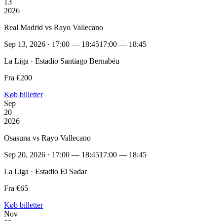
13
2026
Real Madrid vs Rayo Vallecano
Sep 13, 2026 · 17:00 — 18:45
17:00 — 18:45
La Liga · Estadio Santiago Bernabéu
Fra €200
Køb billetter
Sep
20
2026
Osasuna vs Rayo Vallecano
Sep 20, 2026 · 17:00 — 18:45
17:00 — 18:45
La Liga · Estadio El Sadar
Fra €65
Køb billetter
Nov