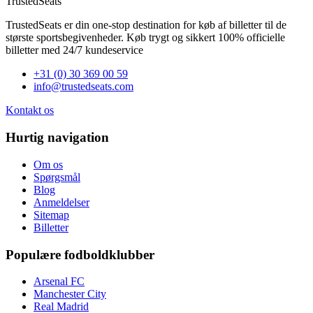
TrustedSeats
TrustedSeats er din one-stop destination for køb af billetter til de
største sportsbegivenheder. Køb trygt og sikkert 100% officielle
billetter med 24/7 kundeservice
+31 (0) 30 369 00 59
info@trustedseats.com
Kontakt os
Hurtig navigation
Om os
Spørgsmål
Blog
Anmeldelser
Sitemap
Billetter
Populære fodboldklubber
Arsenal FC
Manchester City
Real Madrid