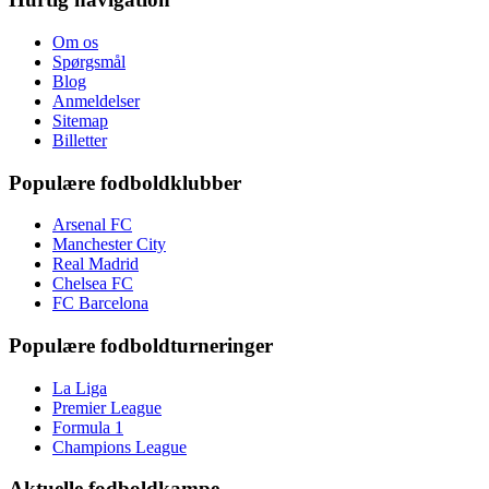
Om os
Spørgsmål
Blog
Anmeldelser
Sitemap
Billetter
Populære fodboldklubber
Arsenal FC
Manchester City
Real Madrid
Chelsea FC
FC Barcelona
Populære fodboldturneringer
La Liga
Premier League
Formula 1
Champions League
Aktuelle fodboldkampe