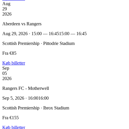
Aug
29
2026
Aberdeen vs Rangers
Aug 29, 2026 · 15:00 — 16:45
15:00 — 16:45
Scottish Premiership · Pittodrie Stadium
Fra €85
Køb billetter
Sep
05
2026
Rangers FC - Motherwell
Sep 5, 2026 · 16:00
16:00
Scottish Premiership · Ibrox Stadium
Fra €155
Køb billetter