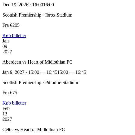
Dec 19, 2026 · 16:00
16:00
Scottish Premiership · Ibrox Stadium
Fra €205
Køb billetter
Jan
09
2027
Aberdeen vs Heart of Midlothian FC
Jan 9, 2027 · 15:00 — 16:45
15:00 — 16:45
Scottish Premiership · Pittodrie Stadium
Fra €75
Køb billetter
Feb
13
2027
Celtic vs Heart of Midlothian FC