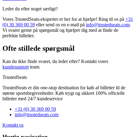
Leder du efter noget særligt?
Vores TrustedSeats-eksperter er her for at hjælpe! Ring til os på
+31
(0) 30 369 00 59
eller send os en e-mail på
info@trustedseats.com
.
Vi svarer gerne på spørgsmål og hjælper dig med at finde de
perfekte billetter.
Ofte stillede spørgsmål
Kan du ikke finde svaret, du leder efter? Kontakt vores
kundesupport
team.
TrustedSeats
TrustedSeats er din one-stop destination for køb af billetter til de
største sportsbegivenheder. Køb trygt og sikkert 100% officielle
billetter med 24/7 kundeservice
+31 (0) 30 369 00 59
info@trustedseats.com
Kontakt os
Hurtig navigation