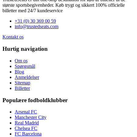
største sportsbegivenheder. Køb trygt og sikkert 100% officielle
billetter med 24/7 kundeservice
+31 (0) 30 369 00 59
info@trustedseats.com
Kontakt os
Hurtig navigation
Om os
Spørgsmål
Blog
Anmeldelser
Sitemap
Billetter
Populære fodboldklubber
Arsenal FC
Manchester City
Real Madrid
Chelsea FC
FC Barcelona