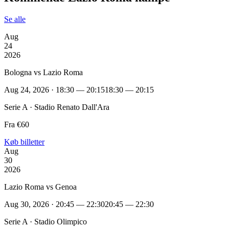
Se alle
Aug
24
2026
Bologna vs Lazio Roma
Aug 24, 2026 · 18:30 — 20:15
18:30 — 20:15
Serie A · Stadio Renato Dall'Ara
Fra €60
Køb billetter
Aug
30
2026
Lazio Roma vs Genoa
Aug 30, 2026 · 20:45 — 22:30
20:45 — 22:30
Serie A · Stadio Olimpico