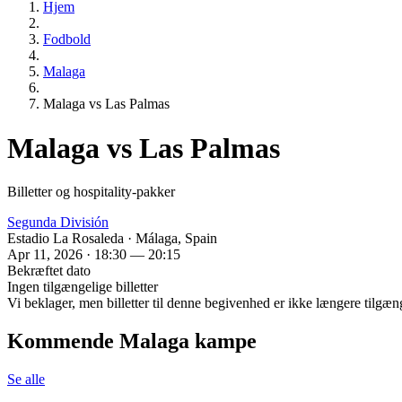
Hjem
Fodbold
Malaga
Malaga vs Las Palmas
Malaga vs Las Palmas
Billetter og hospitality-pakker
Segunda División
Estadio La Rosaleda · Málaga, Spain
Apr 11, 2026 · 18:30 — 20:15
Bekræftet dato
Ingen tilgængelige billetter
Vi beklager, men billetter til denne begivenhed er ikke længere tilgæn
Kommende Malaga kampe
Se alle