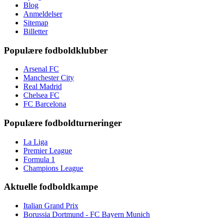
Blog
Anmeldelser
Sitemap
Billetter
Populære fodboldklubber
Arsenal FC
Manchester City
Real Madrid
Chelsea FC
FC Barcelona
Populære fodboldturneringer
La Liga
Premier League
Formula 1
Champions League
Aktuelle fodboldkampe
Italian Grand Prix
Borussia Dortmund - FC Bayern Munich