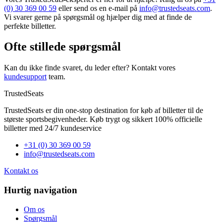
(0) 30 369 00 59
eller send os en e-mail på
info@trustedseats.com
.
Vi svarer gerne på spørgsmål og hjælper dig med at finde de
perfekte billetter.
Ofte stillede spørgsmål
Kan du ikke finde svaret, du leder efter? Kontakt vores
kundesupport
team.
TrustedSeats
TrustedSeats er din one-stop destination for køb af billetter til de
største sportsbegivenheder. Køb trygt og sikkert 100% officielle
billetter med 24/7 kundeservice
+31 (0) 30 369 00 59
info@trustedseats.com
Kontakt os
Hurtig navigation
Om os
Spørgsmål