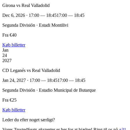
Girona vs Real Valladolid
Dec 6, 2026 · 17:00 — 18:45
17:00 — 18:45
Segunda División · Estadi Montilivi
Fra €40
Køb billetter
Jan
24
2027
CD Leganés vs Real Valladolid
Jan 24, 2027 · 17:00 — 18:45
17:00 — 18:45
Segunda División · Estadio Municipal de Butarque
Fra €25
Køb billetter
Leder du efter noget særligt?
Vores TrustedSeats-eksperter er her for at hjælpe! Ring til os på
+31