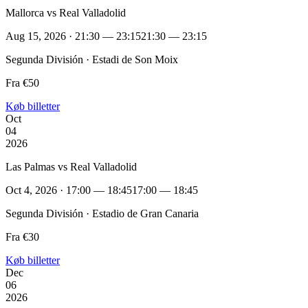
Mallorca vs Real Valladolid
Aug 15, 2026 · 21:30 — 23:15
21:30 — 23:15
Segunda División · Estadi de Son Moix
Fra €50
Køb billetter
Oct
04
2026
Las Palmas vs Real Valladolid
Oct 4, 2026 · 17:00 — 18:45
17:00 — 18:45
Segunda División · Estadio de Gran Canaria
Fra €30
Køb billetter
Dec
06
2026