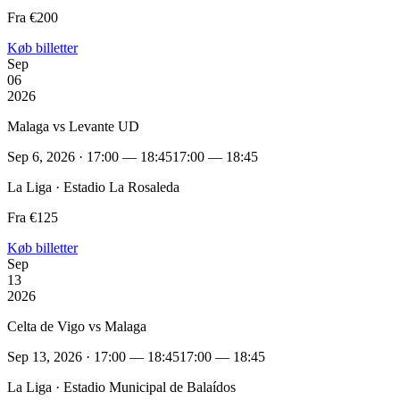
Fra €200
Køb billetter
Sep
06
2026
Malaga vs Levante UD
Sep 6, 2026 · 17:00 — 18:45
17:00 — 18:45
La Liga · Estadio La Rosaleda
Fra €125
Køb billetter
Sep
13
2026
Celta de Vigo vs Malaga
Sep 13, 2026 · 17:00 — 18:45
17:00 — 18:45
La Liga · Estadio Municipal de Balaídos