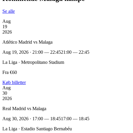
Se alle
Aug
19
2026
Atlético Madrid vs Malaga
Aug 19, 2026 · 21:00 — 22:45
21:00 — 22:45
La Liga · Metropolitano Stadium
Fra €60
Køb billetter
Aug
30
2026
Real Madrid vs Malaga
Aug 30, 2026 · 17:00 — 18:45
17:00 — 18:45
La Liga · Estadio Santiago Bernabéu