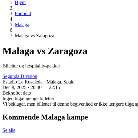
Hjem
Fodbold
Malaga
Malaga vs Zaragoza
Malaga vs Zaragoza
Billetter og hospitality-pakker
Segunda División
Estadio La Rosaleda · Málaga, Spain
Dec 8, 2025 · 20:30 — 22:15
Bekræftet dato
Ingen tilgængelige billetter
Vi beklager, men billetter til denne begivenhed er ikke længere tilgæn
Kommende Malaga kampe
Se alle