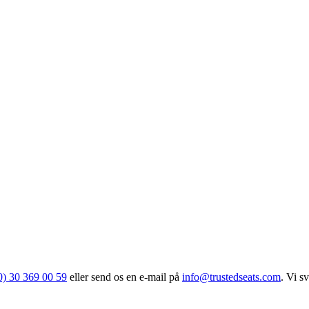
0) 30 369 00 59
eller send os en e-mail på
info@trustedseats.com
. Vi s