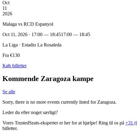
Oct
11
2026
Malaga vs RCD Espanyol
Oct 11, 2026 · 17:00 — 18:45
17:00 — 18:45
La Liga · Estadio La Rosaleda
Fra €130
Køb billetter
Kommende Zaragoza kampe
Se alle
Sorry, there is no more events currently listed for Zaragoza.
Leder du efter noget særligt?
Vores TrustedSeats-eksperter er her for at hjælpe! Ring til os på
+31 (
billetter.