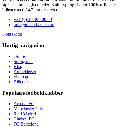
største sportsbegivenheder. Køb trygt og sikkert 100% officielle
billetter med 24/7 kundeservice
+31 (0) 30 369 00 59
info@trustedseats.com
Kontakt os
Hurtig navigation
Om os
Spørgsmål
Blog
Anmeldelser
Sitemap
Billetter
Populære fodboldklubber
Arsenal FC
Manchester City
Real Madrid
Chelsea FC
FC Barcelona