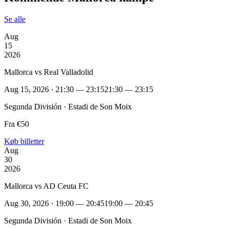
Se alle
Aug
15
2026
Mallorca vs Real Valladolid
Aug 15, 2026 · 21:30 — 23:15
21:30 — 23:15
Segunda División · Estadi de Son Moix
Fra €50
Køb billetter
Aug
30
2026
Mallorca vs AD Ceuta FC
Aug 30, 2026 · 19:00 — 20:45
19:00 — 20:45
Segunda División · Estadi de Son Moix