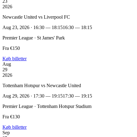
23
2026
Newcastle United vs Liverpool FC
Aug 23, 2026 · 16:30 — 18:15
16:30 — 18:15
Premier League · St James' Park
Fra €150
Køb billetter
Aug
29
2026
Tottenham Hotspur vs Newcastle United
Aug 29, 2026 · 17:30 — 19:15
17:30 — 19:15
Premier League · Tottenham Hotspur Stadium
Fra €130
Køb billetter
Sep