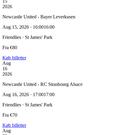
15
2026
Newcastle United - Bayer Leverkusen
Aug 15, 2026 · 16:00
16:00
Friendlies · St James' Park
Fra €80
Køb billetter
Aug
16
2026
Newcastle United - RC Strasbourg Alsace
Aug 16, 2026 · 17:00
17:00
Friendlies · St James' Park
Fra €70
Køb billetter
Aug