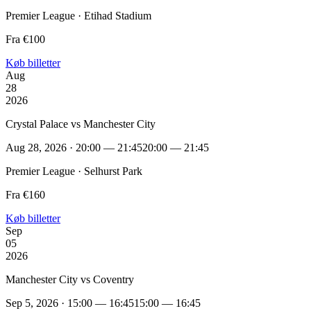
Premier League · Etihad Stadium
Fra €100
Køb billetter
Aug
28
2026
Crystal Palace vs Manchester City
Aug 28, 2026 · 20:00 — 21:45
20:00 — 21:45
Premier League · Selhurst Park
Fra €160
Køb billetter
Sep
05
2026
Manchester City vs Coventry
Sep 5, 2026 · 15:00 — 16:45
15:00 — 16:45