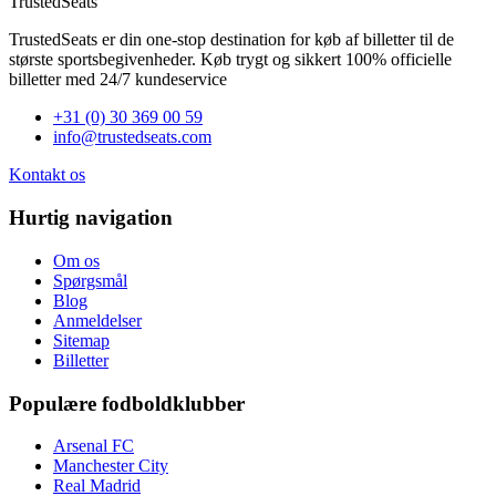
TrustedSeats
TrustedSeats er din one-stop destination for køb af billetter til de
største sportsbegivenheder. Køb trygt og sikkert 100% officielle
billetter med 24/7 kundeservice
+31 (0) 30 369 00 59
info@trustedseats.com
Kontakt os
Hurtig navigation
Om os
Spørgsmål
Blog
Anmeldelser
Sitemap
Billetter
Populære fodboldklubber
Arsenal FC
Manchester City
Real Madrid