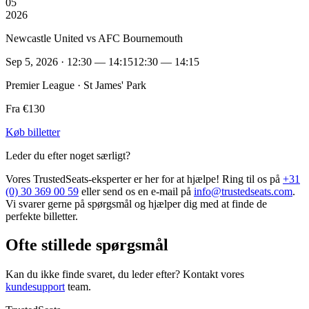
05
2026
Newcastle United vs AFC Bournemouth
Sep 5, 2026 · 12:30 — 14:15
12:30 — 14:15
Premier League · St James' Park
Fra €130
Køb billetter
Leder du efter noget særligt?
Vores TrustedSeats-eksperter er her for at hjælpe! Ring til os på
+31
(0) 30 369 00 59
eller send os en e-mail på
info@trustedseats.com
.
Vi svarer gerne på spørgsmål og hjælper dig med at finde de
perfekte billetter.
Ofte stillede spørgsmål
Kan du ikke finde svaret, du leder efter? Kontakt vores
kundesupport
team.