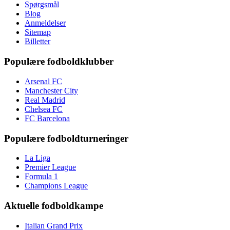
Spørgsmål
Blog
Anmeldelser
Sitemap
Billetter
Populære fodboldklubber
Arsenal FC
Manchester City
Real Madrid
Chelsea FC
FC Barcelona
Populære fodboldturneringer
La Liga
Premier League
Formula 1
Champions League
Aktuelle fodboldkampe
Italian Grand Prix