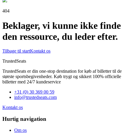
404
Beklager, vi kunne ikke finde
den ressource, du leder efter.
Tilbage til start
Kontakt os
TrustedSeats
TrustedSeats er din one-stop destination for køb af billetter til de
største sportsbegivenheder. Køb trygt og sikkert 100% officielle
billetter med 24/7 kundeservice
+31 (0) 30 369 00 59
info@trustedseats.com
Kontakt os
Hurtig navigation
Om os