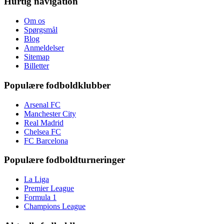
Hurtig navigation
Om os
Spørgsmål
Blog
Anmeldelser
Sitemap
Billetter
Populære fodboldklubber
Arsenal FC
Manchester City
Real Madrid
Chelsea FC
FC Barcelona
Populære fodboldturneringer
La Liga
Premier League
Formula 1
Champions League