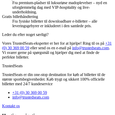
Fra premium-pladser til luksuriøse madoplevelser – nyd en
uforglemmelig dag med VIP-hospitality og live-
underholdning.
Gratis billethåndtering
Fra fysiske billetter til downloadbare e-billetter – alle
leveringsgebyrer er inkluderet i den samlede pris.
Leder du efter noget særligt?
Vores TrustedSeats-eksperter er her for at hjælpe! Ring til os på
+31
(0) 30 369 00 59
eller send os en e-mail på
info@trustedseats.com
.
Vi svarer gerne på spørgsmål og hjælper dig med at finde de
perfekte billetter.
TrustedSeats
TrustedSeats er din one-stop destination for køb af billetter til de
største sportsbegivenheder. Køb trygt og sikkert 100% officielle
billetter med 24/7 kundeservice
+31 (0) 30 369 00 59
info@trustedseats.com
Kontakt os