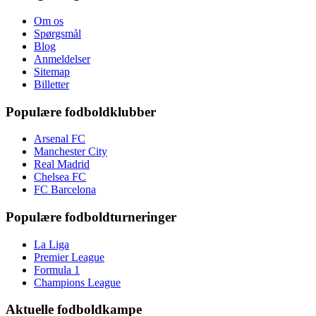
Om os
Spørgsmål
Blog
Anmeldelser
Sitemap
Billetter
Populære fodboldklubber
Arsenal FC
Manchester City
Real Madrid
Chelsea FC
FC Barcelona
Populære fodboldturneringer
La Liga
Premier League
Formula 1
Champions League
Aktuelle fodboldkampe