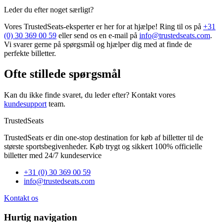
Leder du efter noget særligt?
Vores TrustedSeats-eksperter er her for at hjælpe! Ring til os på
+31
(0) 30 369 00 59
eller send os en e-mail på
info@trustedseats.com
.
Vi svarer gerne på spørgsmål og hjælper dig med at finde de
perfekte billetter.
Ofte stillede spørgsmål
Kan du ikke finde svaret, du leder efter? Kontakt vores
kundesupport
team.
TrustedSeats
TrustedSeats er din one-stop destination for køb af billetter til de
største sportsbegivenheder. Køb trygt og sikkert 100% officielle
billetter med 24/7 kundeservice
+31 (0) 30 369 00 59
info@trustedseats.com
Kontakt os
Hurtig navigation