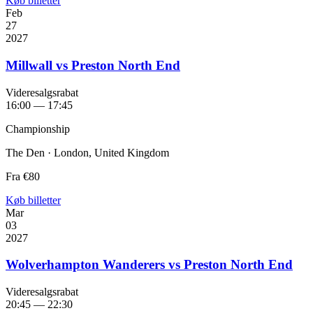
Køb billetter
Feb
27
2027
Millwall vs Preston North End
Videresalgsrabat
16:00 — 17:45
Championship
The Den · London, United Kingdom
Fra
€80
Køb billetter
Mar
03
2027
Wolverhampton Wanderers vs Preston North End
Videresalgsrabat
20:45 — 22:30