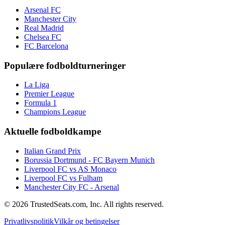
Arsenal FC
Manchester City
Real Madrid
Chelsea FC
FC Barcelona
Populære fodboldturneringer
La Liga
Premier League
Formula 1
Champions League
Aktuelle fodboldkampe
Italian Grand Prix
Borussia Dortmund - FC Bayern Munich
Liverpool FC vs AS Monaco
Liverpool FC vs Fulham
Manchester City FC - Arsenal
© 2026 TrustedSeats.com, Inc. All rights reserved.
Privatlivspolitik
Vilkår og betingelser