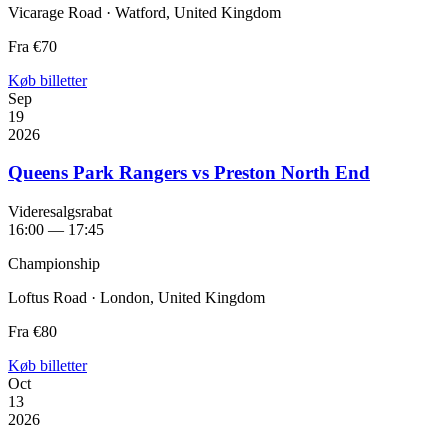
Vicarage Road · Watford, United Kingdom
Fra
€70
Køb billetter
Sep
19
2026
Queens Park Rangers vs Preston North End
Videresalgsrabat
16:00 — 17:45
Championship
Loftus Road · London, United Kingdom
Fra
€80
Køb billetter
Oct
13
2026