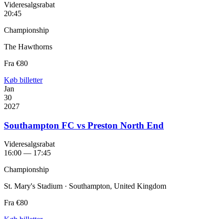
Videresalgsrabat
20:45
Championship
The Hawthorns
Fra
€80
Køb billetter
Jan
30
2027
Southampton FC vs Preston North End
Videresalgsrabat
16:00 — 17:45
Championship
St. Mary's Stadium · Southampton, United Kingdom
Fra
€80