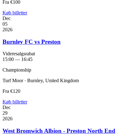
Fra
€100
Køb billetter
Dec
05
2026
Burnley FC vs Preston
Videresalgsrabat
15:00 — 16:45
Championship
Turf Moor · Burnley, United Kingdom
Fra
€120
Køb billetter
Dec
29
2026
West Bromwich Albion - Preston North End