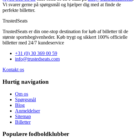
Vi svarer gerne på spørgsmål og hjælper dig med at finde de
perfekte billetter.
TrustedSeats
TrustedSeats er din one-stop destination for køb af billetter til de
største sportsbegivenheder. Køb trygt og sikkert 100% officielle
billetter med 24/7 kundeservice
+31 (0) 30 369 00 59
info@trustedseats.com
Kontakt os
Hurtig navigation
Om os
Spørgsmål
Blog
Anmeldelser
Sitemap
Billetter
Populære fodboldklubber