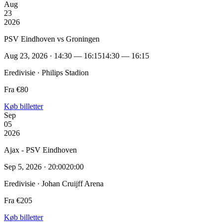
Aug
23
2026
PSV Eindhoven vs Groningen
Aug 23, 2026 · 14:30 — 16:15
14:30 — 16:15
Eredivisie · Philips Stadion
Fra €80
Køb billetter
Sep
05
2026
Ajax - PSV Eindhoven
Sep 5, 2026 · 20:00
20:00
Eredivisie · Johan Cruijff Arena
Fra €205
Køb billetter