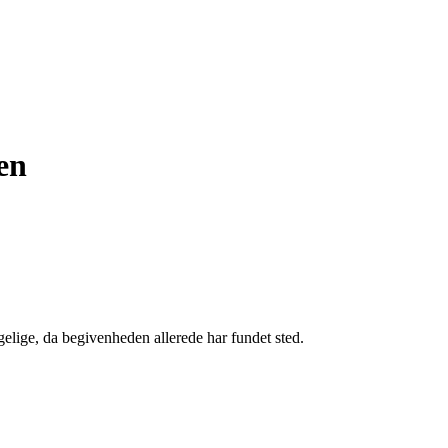
en
gelige, da begivenheden allerede har fundet sted.