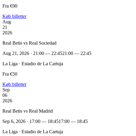
Fra €90
Køb billetter
Aug
21
2026
Real Betis vs Real Sociedad
Aug 21, 2026 · 21:00 — 22:45
21:00 — 22:45
La Liga · Estadio de La Cartuja
Fra €50
Køb billetter
Sep
06
2026
Real Betis vs Real Madrid
Sep 6, 2026 · 17:00 — 18:45
17:00 — 18:45
La Liga · Estadio de La Cartuja