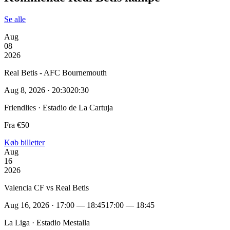
Se alle
Aug
08
2026
Real Betis - AFC Bournemouth
Aug 8, 2026 · 20:30
20:30
Friendlies · Estadio de La Cartuja
Fra €50
Køb billetter
Aug
16
2026
Valencia CF vs Real Betis
Aug 16, 2026 · 17:00 — 18:45
17:00 — 18:45
La Liga · Estadio Mestalla