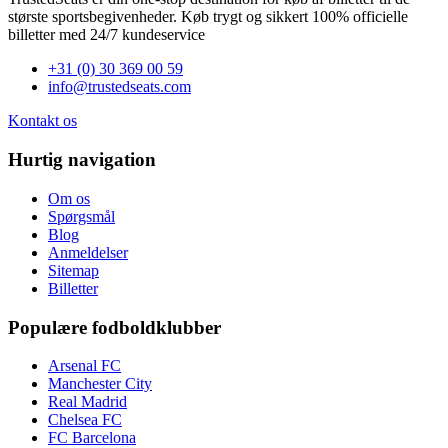
største sportsbegivenheder. Køb trygt og sikkert 100% officielle
billetter med 24/7 kundeservice
+31 (0) 30 369 00 59
info@trustedseats.com
Kontakt os
Hurtig navigation
Om os
Spørgsmål
Blog
Anmeldelser
Sitemap
Billetter
Populære fodboldklubber
Arsenal FC
Manchester City
Real Madrid
Chelsea FC
FC Barcelona