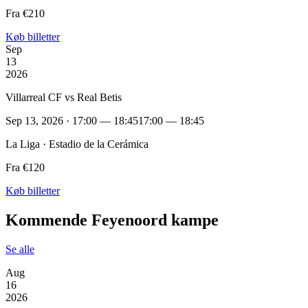
Fra €210
Køb billetter
Sep
13
2026
Villarreal CF vs Real Betis
Sep 13, 2026 · 17:00 — 18:45
17:00 — 18:45
La Liga · Estadio de la Cerámica
Fra €120
Køb billetter
Kommende Feyenoord kampe
Se alle
Aug
16
2026