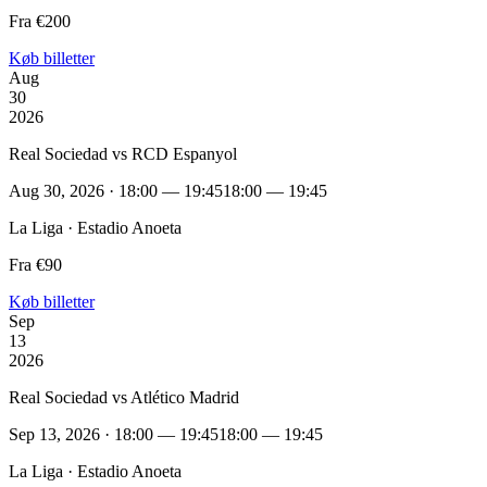
Fra €200
Køb billetter
Aug
30
2026
Real Sociedad vs RCD Espanyol
Aug 30, 2026 · 18:00 — 19:45
18:00 — 19:45
La Liga · Estadio Anoeta
Fra €90
Køb billetter
Sep
13
2026
Real Sociedad vs Atlético Madrid
Sep 13, 2026 · 18:00 — 19:45
18:00 — 19:45
La Liga · Estadio Anoeta