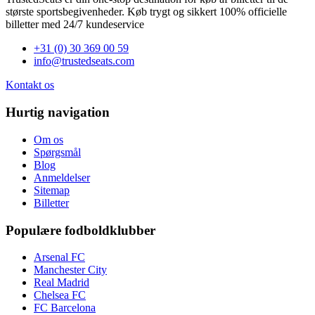
største sportsbegivenheder. Køb trygt og sikkert 100% officielle
billetter med 24/7 kundeservice
+31 (0) 30 369 00 59
info@trustedseats.com
Kontakt os
Hurtig navigation
Om os
Spørgsmål
Blog
Anmeldelser
Sitemap
Billetter
Populære fodboldklubber
Arsenal FC
Manchester City
Real Madrid
Chelsea FC
FC Barcelona