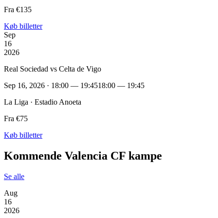
Fra €135
Køb billetter
Sep
16
2026
Real Sociedad vs Celta de Vigo
Sep 16, 2026 · 18:00 — 19:45
18:00 — 19:45
La Liga · Estadio Anoeta
Fra €75
Køb billetter
Kommende Valencia CF kampe
Se alle
Aug
16
2026