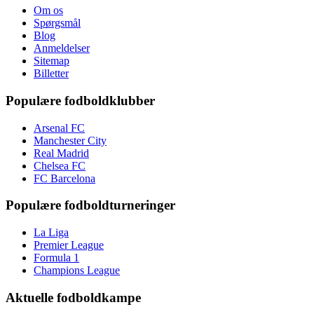
Om os
Spørgsmål
Blog
Anmeldelser
Sitemap
Billetter
Populære fodboldklubber
Arsenal FC
Manchester City
Real Madrid
Chelsea FC
FC Barcelona
Populære fodboldturneringer
La Liga
Premier League
Formula 1
Champions League
Aktuelle fodboldkampe