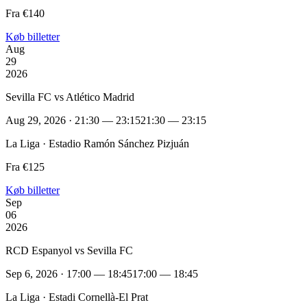
Fra €140
Køb billetter
Aug
29
2026
Sevilla FC vs Atlético Madrid
Aug 29, 2026 · 21:30 — 23:15
21:30 — 23:15
La Liga · Estadio Ramón Sánchez Pizjuán
Fra €125
Køb billetter
Sep
06
2026
RCD Espanyol vs Sevilla FC
Sep 6, 2026 · 17:00 — 18:45
17:00 — 18:45
La Liga · Estadi Cornellà-El Prat