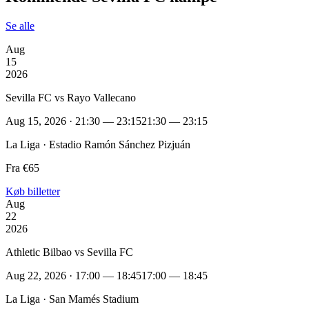
Se alle
Aug
15
2026
Sevilla FC vs Rayo Vallecano
Aug 15, 2026 · 21:30 — 23:15
21:30 — 23:15
La Liga · Estadio Ramón Sánchez Pizjuán
Fra €65
Køb billetter
Aug
22
2026
Athletic Bilbao vs Sevilla FC
Aug 22, 2026 · 17:00 — 18:45
17:00 — 18:45
La Liga · San Mamés Stadium