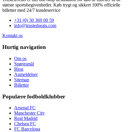
største sportsbegivenheder. Køb trygt og sikkert 100% officielle
billetter med 24/7 kundeservice
+31 (0) 30 369 00 59
info@trustedseats.com
Kontakt os
Hurtig navigation
Om os
Spørgsmål
Blog
Anmeldelser
Sitemap
Billetter
Populære fodboldklubber
Arsenal FC
Manchester City
Real Madrid
Chelsea FC
FC Barcelona