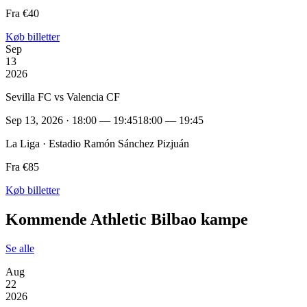
Fra €40
Køb billetter
Sep
13
2026
Sevilla FC vs Valencia CF
Sep 13, 2026 · 18:00 — 19:45
18:00 — 19:45
La Liga · Estadio Ramón Sánchez Pizjuán
Fra €85
Køb billetter
Kommende Athletic Bilbao kampe
Se alle
Aug
22
2026