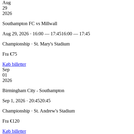
Aug
29
2026
Southampton FC vs Millwall
Aug 29, 2026 · 16:00 — 17:45
16:00 — 17:45
Championship · St. Mary's Stadium
Fra €75
Køb billetter
Sep
01
2026
Birmingham City - Southampton
Sep 1, 2026 · 20:45
20:45
Championship · St. Andrew's Stadium
Fra €120
Køb billetter