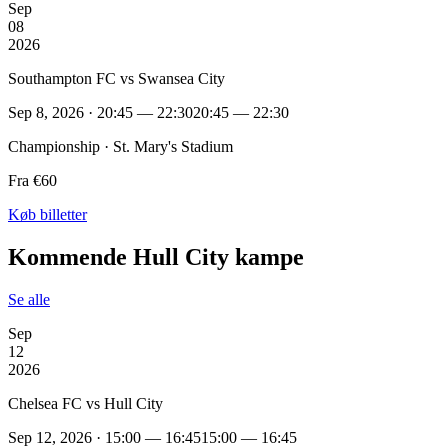
Sep
08
2026
Southampton FC vs Swansea City
Sep 8, 2026 · 20:45 — 22:30
20:45 — 22:30
Championship · St. Mary's Stadium
Fra €60
Køb billetter
Kommende Hull City kampe
Se alle
Sep
12
2026
Chelsea FC vs Hull City
Sep 12, 2026 · 15:00 — 16:45
15:00 — 16:45