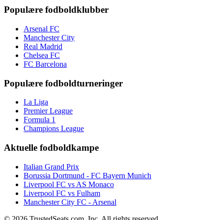
Populære fodboldklubber
Arsenal FC
Manchester City
Real Madrid
Chelsea FC
FC Barcelona
Populære fodboldturneringer
La Liga
Premier League
Formula 1
Champions League
Aktuelle fodboldkampe
Italian Grand Prix
Borussia Dortmund - FC Bayern Munich
Liverpool FC vs AS Monaco
Liverpool FC vs Fulham
Manchester City FC - Arsenal
© 2026 TrustedSeats.com, Inc. All rights reserved.