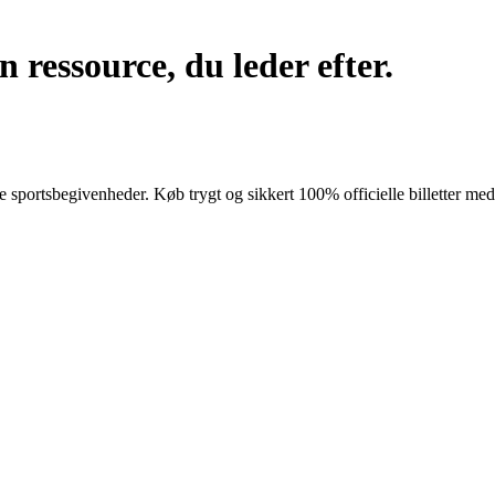
 ressource, du leder efter.
rste sportsbegivenheder. Køb trygt og sikkert 100% officielle billetter m