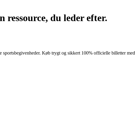
 ressource, du leder efter.
rste sportsbegivenheder. Køb trygt og sikkert 100% officielle billetter m