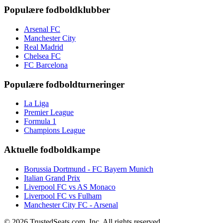
Populære fodboldklubber
Arsenal FC
Manchester City
Real Madrid
Chelsea FC
FC Barcelona
Populære fodboldturneringer
La Liga
Premier League
Formula 1
Champions League
Aktuelle fodboldkampe
Borussia Dortmund - FC Bayern Munich
Italian Grand Prix
Liverpool FC vs AS Monaco
Liverpool FC vs Fulham
Manchester City FC - Arsenal
© 2026 TrustedSeats.com, Inc. All rights reserved.