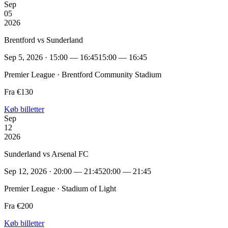
Sep
05
2026
Brentford vs Sunderland
Sep 5, 2026 · 15:00 — 16:45
15:00 — 16:45
Premier League · Brentford Community Stadium
Fra €130
Køb billetter
Sep
12
2026
Sunderland vs Arsenal FC
Sep 12, 2026 · 20:00 — 21:45
20:00 — 21:45
Premier League · Stadium of Light
Fra €200
Køb billetter