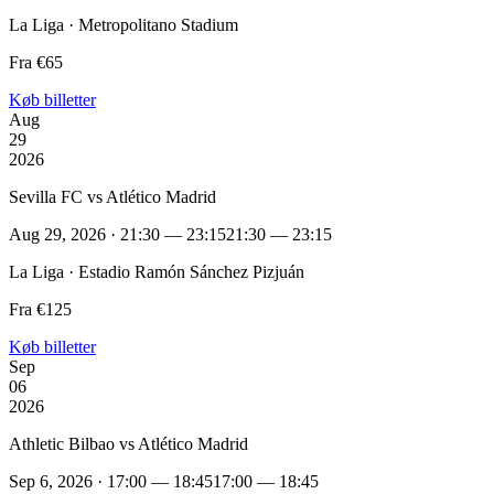
La Liga · Metropolitano Stadium
Fra €65
Køb billetter
Aug
29
2026
Sevilla FC vs Atlético Madrid
Aug 29, 2026 · 21:30 — 23:15
21:30 — 23:15
La Liga · Estadio Ramón Sánchez Pizjuán
Fra €125
Køb billetter
Sep
06
2026
Athletic Bilbao vs Atlético Madrid
Sep 6, 2026 · 17:00 — 18:45
17:00 — 18:45