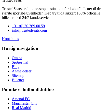
TrustedSeats
TrustedSeats er din one-stop destination for køb af billetter til de
største sportsbegivenheder. Køb trygt og sikkert 100% officielle
billetter med 24/7 kundeservice
+31 (0) 30 369 00 59
info@trustedseats.com
Kontakt os
Hurtig navigation
Om os
Spørgsmål
Blog
Anmeldelser
Sitemap
Billetter
Populære fodboldklubber
Arsenal FC
Manchester City
Real Madrid