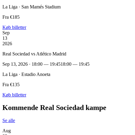
La Liga · San Mamés Stadium
Fra €185
Køb billetter
Sep
13
2026
Real Sociedad vs Atlético Madrid
Sep 13, 2026 · 18:00 — 19:45
18:00 — 19:45
La Liga · Estadio Anoeta
Fra €135
Køb billetter
Kommende Real Sociedad kampe
Se alle
Aug