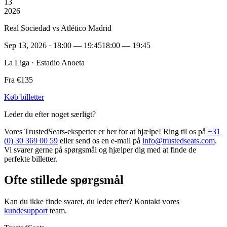
13
2026
Real Sociedad vs Atlético Madrid
Sep 13, 2026 · 18:00 — 19:45
18:00 — 19:45
La Liga · Estadio Anoeta
Fra €135
Køb billetter
Leder du efter noget særligt?
Vores TrustedSeats-eksperter er her for at hjælpe! Ring til os på
+31
(0) 30 369 00 59
eller send os en e-mail på
info@trustedseats.com
.
Vi svarer gerne på spørgsmål og hjælper dig med at finde de
perfekte billetter.
Ofte stillede spørgsmål
Kan du ikke finde svaret, du leder efter? Kontakt vores
kundesupport
team.