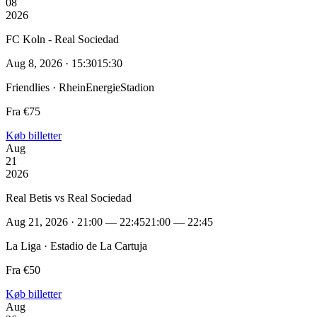
08
2026
FC Koln - Real Sociedad
Aug 8, 2026 · 15:30
15:30
Friendlies · RheinEnergieStadion
Fra €75
Køb billetter
Aug
21
2026
Real Betis vs Real Sociedad
Aug 21, 2026 · 21:00 — 22:45
21:00 — 22:45
La Liga · Estadio de La Cartuja
Fra €50
Køb billetter
Aug