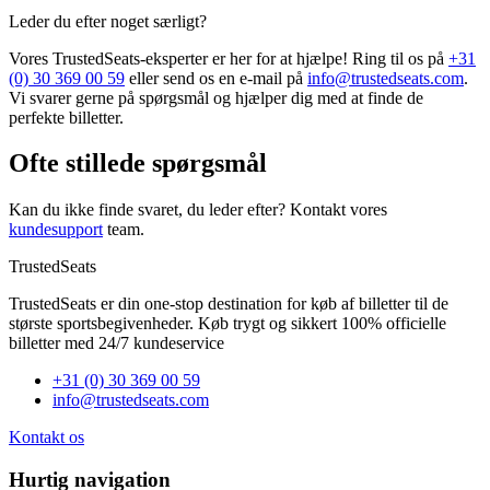
Leder du efter noget særligt?
Vores TrustedSeats-eksperter er her for at hjælpe! Ring til os på
+31
(0) 30 369 00 59
eller send os en e-mail på
info@trustedseats.com
.
Vi svarer gerne på spørgsmål og hjælper dig med at finde de
perfekte billetter.
Ofte stillede spørgsmål
Kan du ikke finde svaret, du leder efter? Kontakt vores
kundesupport
team.
TrustedSeats
TrustedSeats er din one-stop destination for køb af billetter til de
største sportsbegivenheder. Køb trygt og sikkert 100% officielle
billetter med 24/7 kundeservice
+31 (0) 30 369 00 59
info@trustedseats.com
Kontakt os
Hurtig navigation