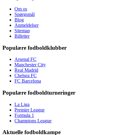
Om os
Spørgsmål
Blog
Anmeldelser
Sitemap
Billetter
Populære fodboldklubber
Arsenal FC
Manchester City
Real Madrid
Chelsea FC
FC Barcelona
Populære fodboldturneringer
La Liga
Premier League
Formula 1
Champions League
Aktuelle fodboldkampe